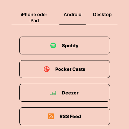
iPhone oder
Android
Desktop
iPad
Spotify
Pocket Casts
Deezer
RSS Feed