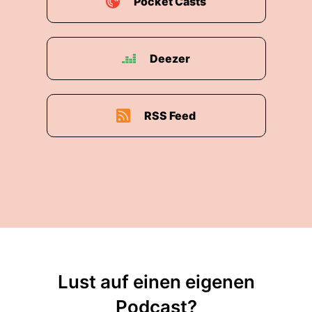
Pocket Casts
Deezer
RSS Feed
Lust auf einen eigenen
Podcast?